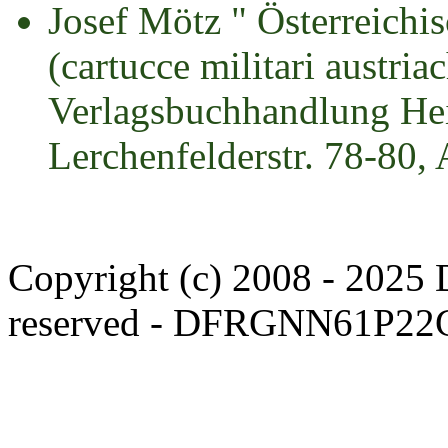
Josef Mötz " Österreichi
(cartucce militari austria
Verlagsbuchhandlung H
Lerchenfelderstr. 78-80
Copyright (c) 2008 - 2025 D
reserved - DFRGNN61P22