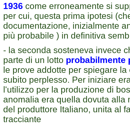
1936
come erroneamente si sup
per cui, questa prima ipotesi (ch
documentazione, inizialmente an
più probabile ) in definitiva sem
- la seconda sosteneva invece c
parte di un lotto
probabilmente 
le prove addotte per spiegare la
subito perplesso. Per iniziare e
l'utilizzo per la produzione di bo
anomalia era quella dovuta alla 
del produttore Italiano, unita al f
tracciante