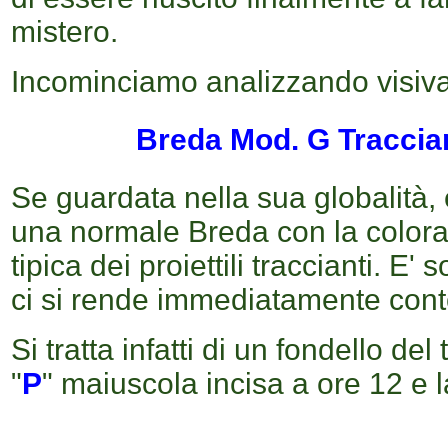
mistero.
Incominciamo analizzando visiv
Breda Mod. G Traccia
Se guardata nella sua globalità,
una normale Breda con la coloraz
tipica dei proiettili traccianti. E
ci si rende immediatamente cont
Si tratta infatti di un fondello del
"
P
" maiuscola incisa a
ore 12
e l