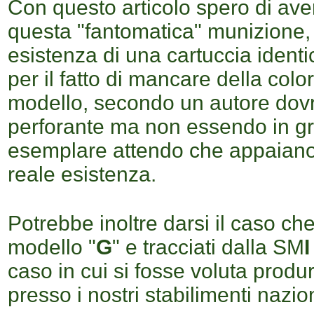
Con questo articolo spero di aver
questa "fantomatica" munizione, 
esistenza di una cartuccia identic
per il fatto di mancare della colo
modello, secondo un autore dov
perforante ma non essendo in gr
esemplare attendo che appaiano d
reale esistenza.
Potrebbe inoltre darsi il caso che 
modello "
G
" e tracciati dalla
SM
I
caso in cui si fosse voluta produ
presso i nostri stabilimenti nazion