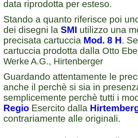
data riprodotta per esteso.
Stando a quanto riferisce poi uno
dei disegni la
SMI
utilizzo una m
precisata cartuccia
Mod. 8 H
. Se
cartuccia prodotta dalla
Otto Eber
Werke A.G., Hirtenberger
Guardando attentamente le preced
anche il perchè si sia in presenz
semplicemente perchè tutti i mode
Regio
Esercito
dalla
Hirtember
contrariamente alle originali.