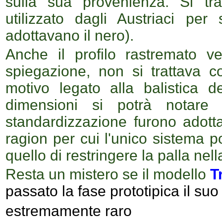
sulla sua provenienza. Si tra
utilizzato dagli Austriaci per 
adottavano il nero).
Anche il profilo rastremato 
spiegazione, non si trattava 
motivo legato alla balistica d
dimensioni si potrà notare
standardizzazione furono adottat
ragion per cui l'unico sistema p
quello di restringere la palla nel
Resta un mistero se il modello
T
passato la fase prototipica il suo 
estremamente raro