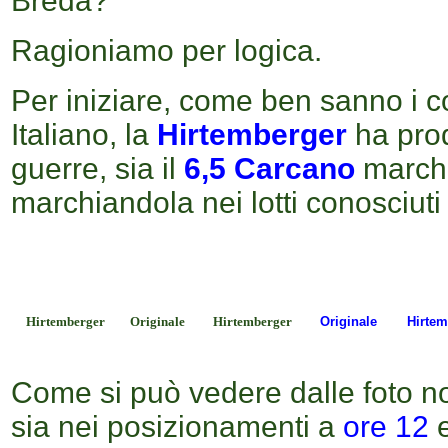
Breda?
Ragioniamo per logica.
Per iniziare, come ben sanno i col
Italiano, la
Hirtemberger
ha prod
guerre, sia il
6,5 Carcano
march
marchiandola nei lotti conosciut
Hirtemberger
Originale
Hirtemberger
Originale
Hirtem
Come si può vedere dalle foto n
sia nei posizionamenti a
ore 12