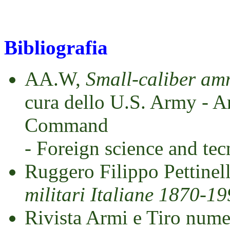
Bibliografia
AA.W,
Small-caliber amm
cura dello U.S. Army - 
Command
- Foreign science and tec
Ruggero Filippo Pettinel
militari Italiane 1870-1
Rivista Armi e Tiro nume