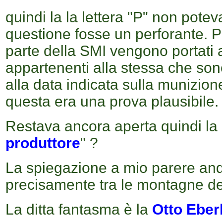
quindi la la lettera "P" non potev
questione fosse un perforante. P
parte della SMI vengono portati
appartenenti alla stessa che son
alla data indicata sulla munizio
questa era una prova plausibile.
Restava ancora aperta quindi la 
produttore
" ?
La spiegazione a mio parere anda
precisamente tra le montagne del
La ditta fantasma è la
Otto Eber