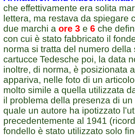
che effettivamente era solita mar
lettera, ma restava da spiegare 
due marchi a
ore 3
e
6
che defin
con cui è stato fabbricato il fonde
norma si tratta del numero della
cartucce Tedesche poi, la data n
inoltre, di norma, è posizionata 
appariva, nelle foto di un artico
molto simile a quella utilizzata d
il problema della presenza di un
quale un autore ha ipotizzato l'uti
precedentemente al 1941 (ricordo t
fondello è stato utilizzato solo fi