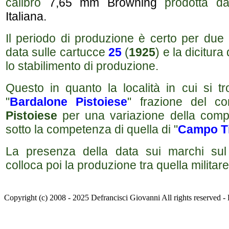
calibro
7,65 mm Browning
prodotta d
Italiana.
Il periodo di produzione è certo per due 
data sulle cartucce
25
(
1925
) e la dicitura
lo stabilimento di produzione.
Questo in quanto la località in cui si t
"
Bardalone Pistoiese
"
frazione del 
Pistoiese
per una variazione della compe
sotto la competenza di quella di "
Campo T
La presenza della data sui marchi sul 
colloca poi la produzione tra quella militare
Copyright (c) 2008 - 2025 Defrancisci Giovanni All rights reser