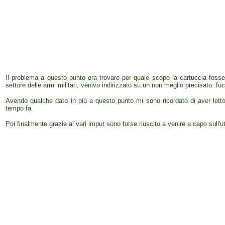
Il problema a questo punto era trovare per quale scopo la cartuccia fosse
settore delle armi militari, venivo indirizzato su un non meglio precisato f
Avendo qualche dato in più a questo punto mi sono ricordato di aver letto
tempo fa.
Poi finalmente grazie ai vari imput sono forse riuscito a venire a capo sull'ut