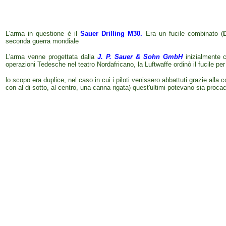
L'arma in questione è il
Sauer Drilling M30
.
Era un fucile combinato (
seconda guerra mondiale
L'arma venne progettata dalla
J. P. Sauer & Sohn GmbH
inizialmente
c
operazioni Tedesche nel teatro Nordafricano, la Luftwaffe ordinò il fucile per
lo scopo era duplice, nel caso in cui i piloti venissero abbattuti grazie alla
con al di sotto, al centro, una canna rigata) quest'ultimi potevano sia procac