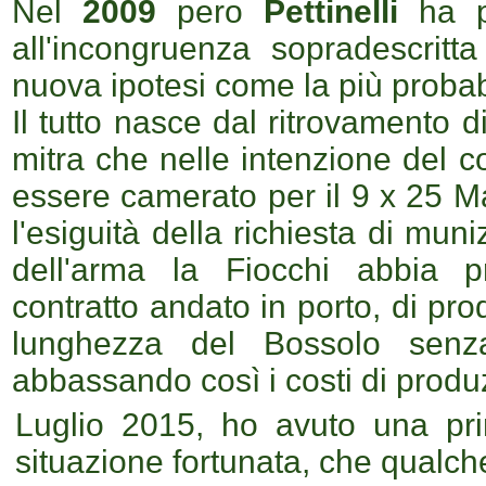
Nel
2009
pero
Pettinelli
ha p
all'incongruenza sopradescrit
nuova ipotesi come la più probabi
Il tutto nasce dal ritrovamento 
mitra che nelle intenzione del co
essere camerato per il 9 x 25 Ma
l'esiguità della richiesta di mun
dell'arma la Fiocchi abbia 
contratto andato in porto, di pro
lunghezza del Bossolo senza
abbassando così i costi di produ
Luglio 2015, ho avuto una pr
situazione fortunata, che qualch