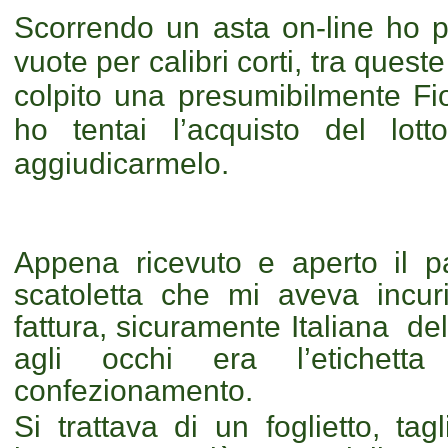
Scorrendo un asta on-line ho po
vuote per calibri corti, tra ques
colpito una presumibilmente Fio
ho tentai l’acquisto del lott
aggiudicarmelo.
Appena ricevuto e aperto il p
scatoletta che mi aveva incur
fattura, sicuramente Italiana de
agli occhi era l’etichett
confezionamento.
Si trattava di un foglietto, tag