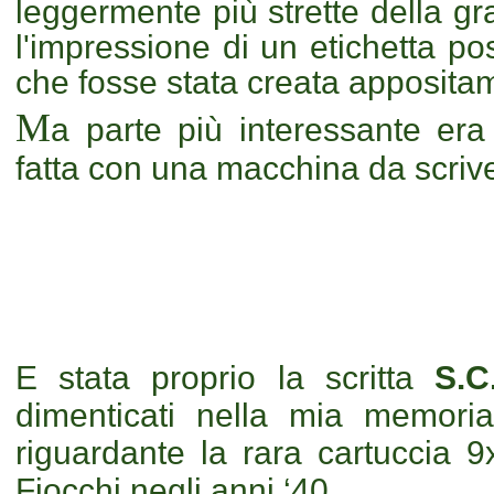
leggermente più strette della g
l'impressione di un etichetta po
che fosse stata creata apposita
M
a parte più interessante era 
fatta con una macchina da scriv
E stata proprio la scritta
S.C.
dimenticati nella mia memoria
riguardante la rara cartuccia 
Fiocchi negli anni ‘40