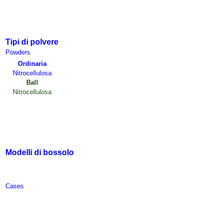
Tipi di polvere
Powders
Ordinaria
Nitrocellulosa
Ball
Nitrocellulosa
Modelli di bossolo
Case
s