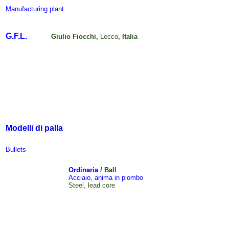
Manufacturing plant
G.F.L.
Giulio Fiocchi,
Lecco
, Italia
Modelli di palla
Bullets
Ordinaria
/ Ball
Acciaio, anima in piombo
Steel, lead core