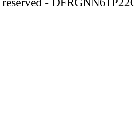
reserved - DFRGNN61P22