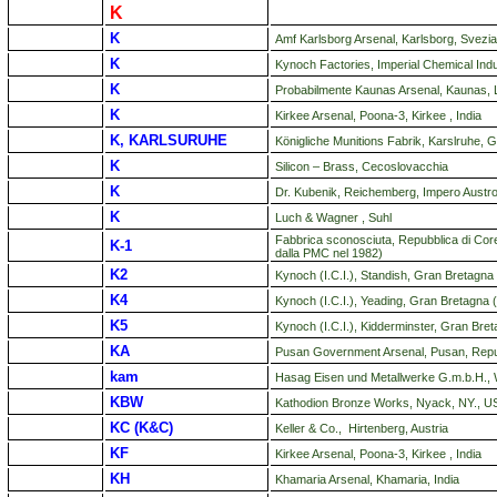
K
K
Amf Karlsborg Arsenal, Karlsborg, Svezia
K
Kynoch Factories, Imperial Chemical Indu
K
Probabilmente Kaunas Arsenal, Kaunas, L
K
Kirkee Arsenal, Poona-3, Kirkee , India
K, KARLSURUHE
Königliche Munitions Fabrik, Karslruhe, 
K
Silicon – Brass, Cecoslovacchia
K
Dr. Kubenik, Reichemberg, Impero Austr
K
Luch & Wagner , Suhl
Fabbrica sconosciuta, Repubblica di Core
K-1
dalla PMC nel 1982)
K2
Kynoch (I.C.I.), Standish, Gran Bretagna
K4
Kynoch (I.C.I.), Yeading, Gran Bretagna
K5
Kynoch (I.C.I.), Kidderminster, Gran Bre
KA
Pusan Government Arsenal, Pusan, Repub
kam
Hasag Eisen und Metallwerke G.m.b.H., 
KBW
Kathodion Bronze Works, Nyack, NY., US
KC (K&C)
Keller & Co., Hirtenberg, Austria
KF
Kirkee Arsenal, Poona-3, Kirkee , India
KH
Khamaria Arsenal, Khamaria, India