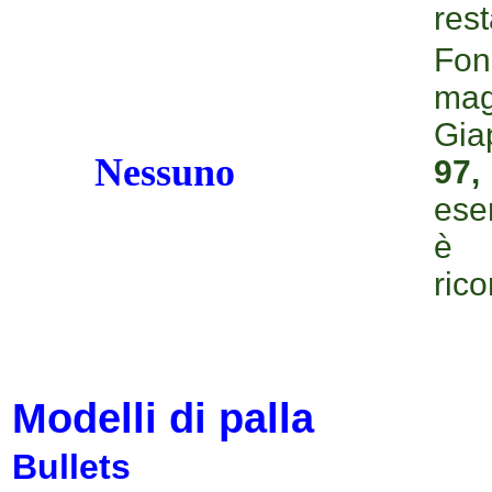
rest
Fon
ma
Gia
Nessuno
97,
ese
è 
rico
Modelli di palla
Bullets