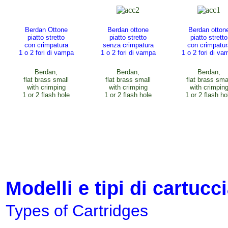
Berdan Ottone
Berdan ottone
Berdan otton
piatto stretto
piatto stretto
piatto stretto
con crimpatura
senza crimpatura
con crimpatur
1 o 2 fori di vampa
1 o 2 fori di vampa
1 o 2 fori di va
Berdan,
Berdan,
Berdan,
flat brass small
flat brass small
flat brass sma
with crimping
with crimping
with crimpin
1 or 2 flash hole
1 or 2 flash hole
1 or 2 flash ho
Modelli e tipi di cartucc
Types of Cartridges