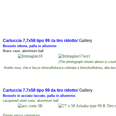
Cartuccia
7,7x58 tipo 99
d
a tiro ridotto
/ Gallery
Bossolo ottone, palla in allumino
Brass case, aluminium ball
(The photograph shown above is court
Anello rosa, che è lacca nitrocellulosica colorata o benzilcellulosa, alla bo
Cartuccia
7,7x58 tipo 99
d
a tiro ridotto
/ Gallery
Bossolo in acciaio laccato, palla in alluminio
Lacquered steel case, aluminium ball
Primer senza crimpatura