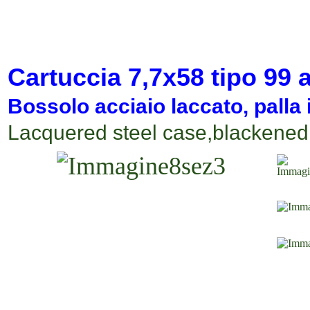
Cartuccia
7,7x58
tipo
99
a
Bossolo acciaio laccato
, palla
Lacquered steel case,blackened s