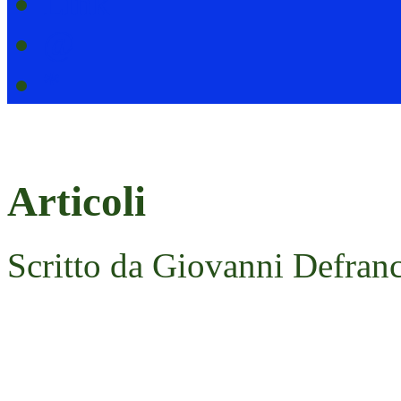
Link
@
*
Articoli
Scritto da Giovanni Defranc