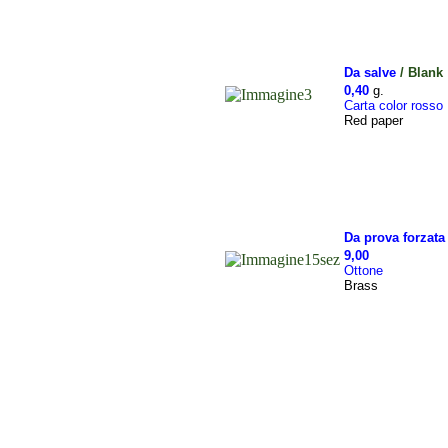
Da salve
/ Blank
0,40
g.
Carta color rosso
Red paper
Da prova forzat
9,00
Ottone
Brass