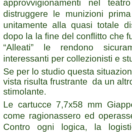
approvvigionamenti nel teatr
distruggere le munizioni prima 
unitamente alla quasi totale d
dopo la la fine del conflitto che f
“Alleati” le rendono sicur
interessanti per collezionisti e st
Se per lo studio questa situazion
vista risulta frustrante da un a
stimolante.
Le cartucce 7,7x58 mm Giappo
come ragionassero ed operasse
Contro ogni logica, la logis