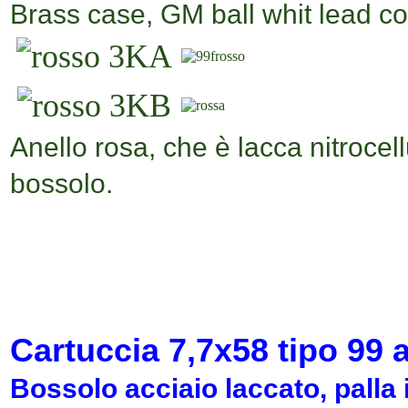
Brass case,
GM ball whit lead co
Anello rosa, che è lacca nitrocell
bossolo.
Cartuccia
7,7x58
tipo
99
a
Bossolo acciaio laccato, palla