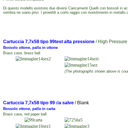
Di questo modello esistono due diversi Caricamenti Quelli con bossoli in acci
sembra ne siano privi. I proiettili a corto raggio con rivestimento in metal
Cartuccia
7,7x58 tipo 99
test alta pressione
/ High Pressure
Bossolo ottone, palla in ottone
Brass case, brass ball
(The photographs shown above is cour
Cartuccia
7,7x58 tipo 99
d
a salve
/ Blank
Bossolo ottone, palla in carta
Brass case, red paper ball