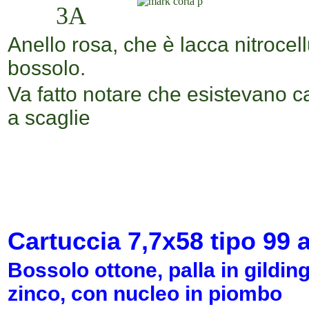
Anello rosa, che è lacca nitrocell
bossolo.
Va fatto notare che esistevano ca
a scaglie
Cartuccia
7,7x58
tipo 99
a
Bossolo ottone, palla in gildi
zinco, con nucleo in piombo