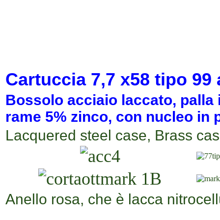
Cartuccia
7,7 x58
tipo
99
Bossolo acciaio laccato, palla 
rame 5% zinco, con nucleo in
Lacquered steel case,
Brass case
Anello rosa, che è lacca nitrocel