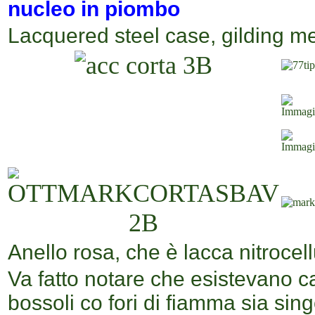
nucleo in piombo
Lacquered steel case
, gilding m
Anello rosa, che è lacca nitrocel
Va fatto notare che esistevano ca
bossoli co fori di fiamma sia sin