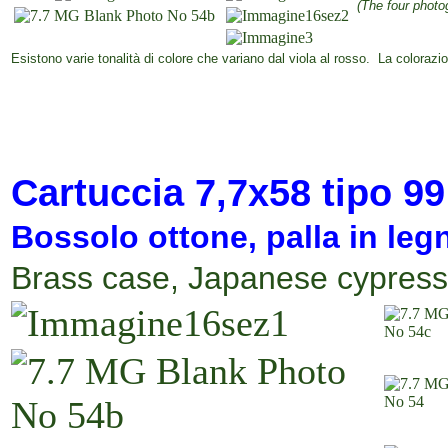
(The four phot
xxxxxxxxxxx
Esistono varie tonalità di colore che variano dal viola al rosso. La colora
Cartuccia
7,7x58 tipo 9
Bossolo ottone, palla in le
Brass case,
Japanese cypress