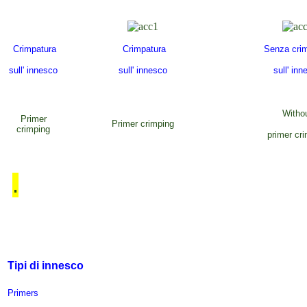
Crimpatura
Crimpatura
Senza crim
sull' innesco
sull' innesco
sull' inn
Witho
Primer
Primer crimping
crimping
primer cr
.
Tipi di innesco
Primers