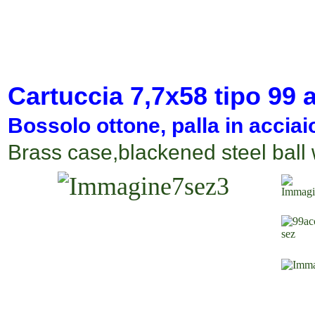
Cartuccia
7,7x58
tipo
99
a
Bossolo ottone, palla in
acciai
Brass case,blackened steel ball 