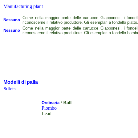
Manufacturing plant
Come nella maggior parte delle cartucce Giapponesi, i fondel
Nessuno
riconoscerne il relativo produttore. Gli esemplari a fondello piatto
Come nella maggior parte delle cartucce Giapponesi, i fondel
Nessuno
riconoscerne il relativo produttore.
Gli esemplari a fondello bomba
Modelli di palla
Bullets
/ Ball
Ordinaria
Piombo
Lead