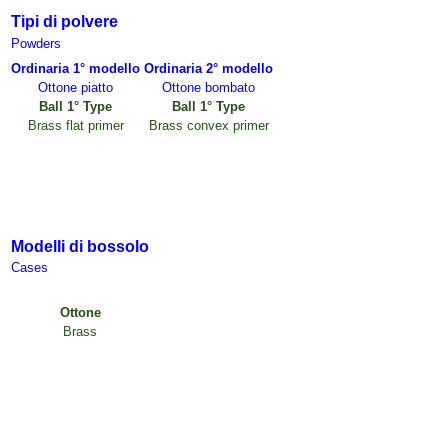
Tipi di polvere
Powders
Ordinaria 1° modello
Ordinaria 2° modello
Ottone piatto
Ottone bombato
Ball 1° Type
Ball 1° Type
Brass flat primer
Brass convex primer
Modelli di bossolo
Case
s
Ottone
Brass