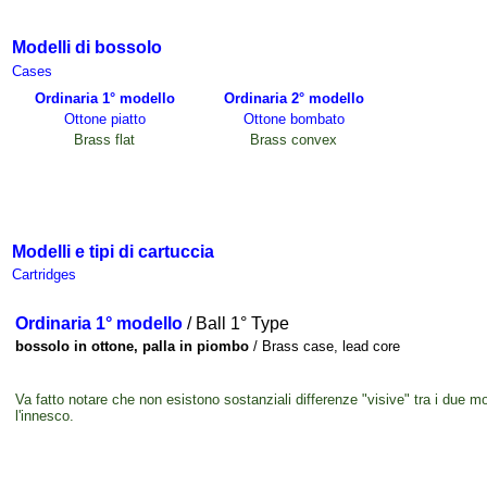
Modelli di bossolo
Case
s
Ordinaria 1° modello
Ordinaria 2° modello
Ottone piatto
Ottone bombato
Brass flat
Brass convex
Modelli e tipi di cartuccia
Cartridges
Ordinaria 1° modello
/ Ball 1° Type
bossolo in ottone, palla in piombo
/ Brass case, lead core
Va fatto notare che non esistono sostanziali differenze "visive" tra i due mo
l'innesco.