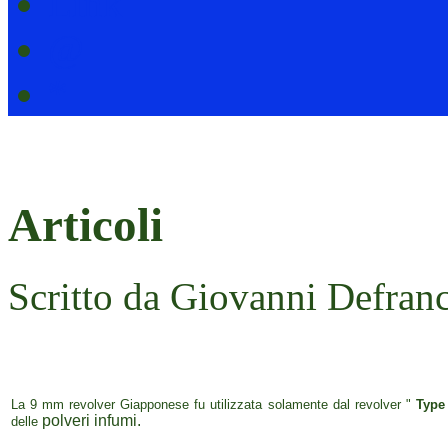
Link
@
*
Articoli
Scritto da Giovanni Defranc
La 9 mm revolver Giapponese fu utilizzata solamente dal revolver "
Type
polveri infumi.
delle