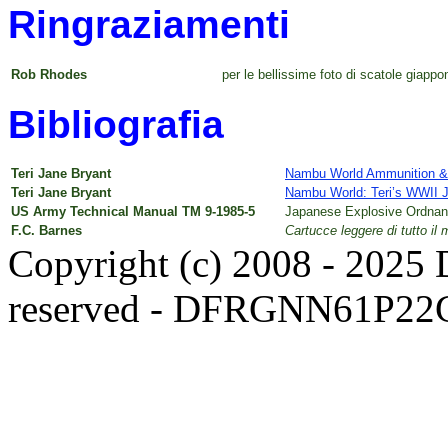
Ringraziamenti
Rob Rhodes
per le bellissime foto di scatole giappo
Bibliografia
Teri Jane Bryant
Nambu World Ammunition &
Teri Jane Bryant
Nambu World: Teri’s WWII 
US Army Technical Manual TM 9-1985-5
Japanese Explosive Ordnan
F.C. Barnes
Cartucce leggere di tutto il
Copyright (c) 2008 - 2025 D
reserved - DFRGNN61P22